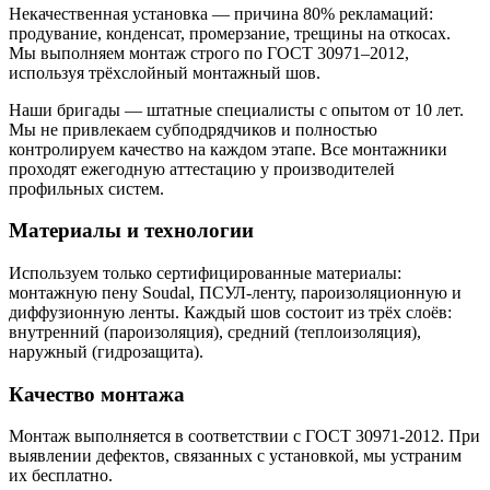
Некачественная установка — причина 80% рекламаций:
продувание, конденсат, промерзание, трещины на откосах.
Мы выполняем монтаж строго по ГОСТ 30971–2012,
используя трёхслойный монтажный шов.
Наши бригады — штатные специалисты с опытом от 10 лет.
Мы не привлекаем субподрядчиков и полностью
контролируем качество на каждом этапе. Все монтажники
проходят ежегодную аттестацию у производителей
профильных систем.
Материалы и технологии
Используем только сертифицированные материалы:
монтажную пену Soudal, ПСУЛ-ленту, пароизоляционную и
диффузионную ленты. Каждый шов состоит из трёх слоёв:
внутренний (пароизоляция), средний (теплоизоляция),
наружный (гидрозащита).
Качество монтажа
Монтаж выполняется в соответствии с ГОСТ 30971-2012. При
выявлении дефектов, связанных с установкой, мы устраним
их бесплатно.