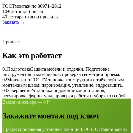
ГОСТ
монтаж по 30971–2012
10+ лет
опыт бригад
40 лет
гарантия на профиль
Заказать →
Процесс
Как это работает
01
Подготовка
Защита мебели и отделки. Подготовка
инструментов и материалов, проверка геометрии проёма.
02
Монтаж по ГОСТ
Установка конструкции с трёхслойным
монтажным швом: пароизоляция, утепление, гидрозащита.
03
Завершение
Установка подоконников и отливов,
регулировка фурнитуры, проверка работы и уборка за собой.
Выезд инженера — 0 ₽
Закажите монтаж под ключ
Профессиональная установка окон по ГОСТ. Оставьте заявку