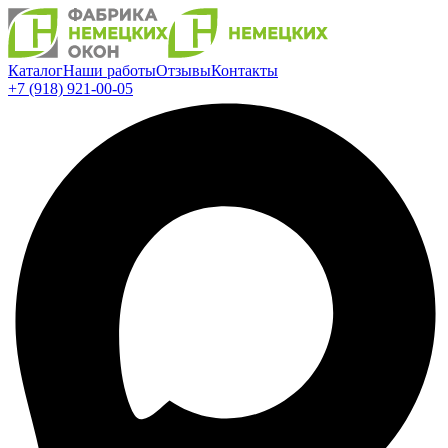
Каталог
Наши работы
Отзывы
Контакты
+7 (918) 921-00-05