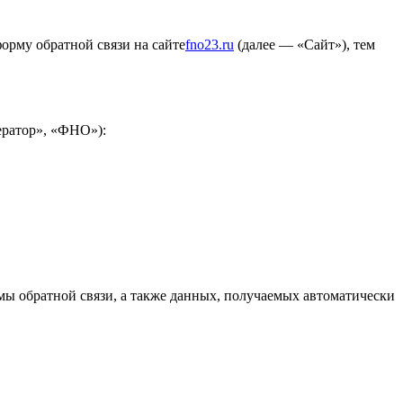
орму обратной связи на сайте
fno23.ru
(далее — «Сайт»), тем
ератор», «ФНО»):
мы обратной связи, а также данных, получаемых автоматически